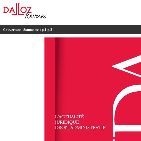
Couverture
| Sommaire :
p.1
p.2