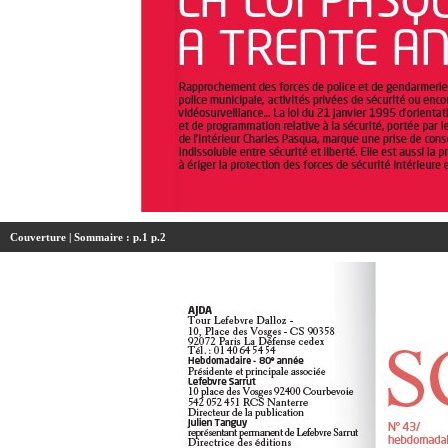
Couverture
| Sommaire :
p.1
p.2