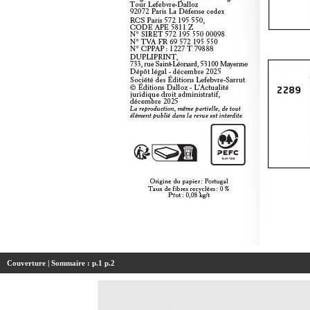
Couverture
| Sommaire :
p.1
p.2