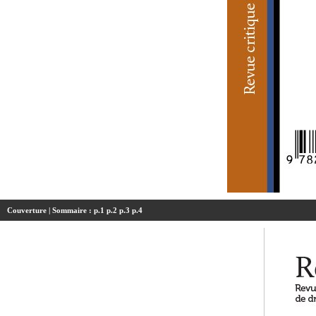
Couverture
| Sommaire :
p.1
p.2
p.3
p.4