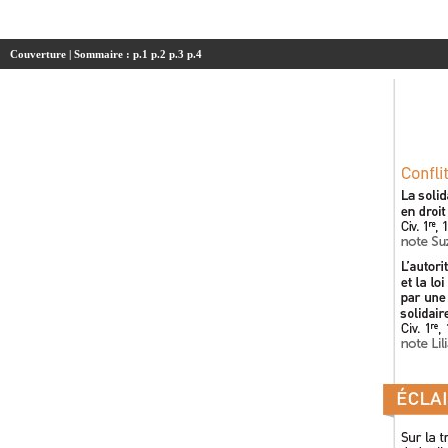
Couverture
| Sommaire :
p.1
p.2
p.3
p.4