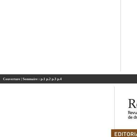
Couverture
| Sommaire :
p.1
p.2
p.3
p.4